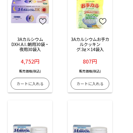
3Aカルシウム
3Aカルシウムお手カ
DXH.A.I.:朝用30袋・
ルクッキン
夜用30袋入
グ:3g×14袋入
4,752円
807円
販売価格(税込)
販売価格(税込)