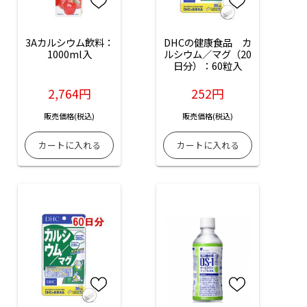
3Aカルシウム飲料：
DHCの健康食品　カ
1000ml入
ルシウム／マグ（20
日分）：60粒入
2,764円
252円
販売価格(税込)
販売価格(税込)