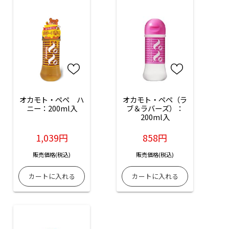
オカモト・ペペ　ハ
オカモト・ペペ（ラ
ニー：200ml入
ブ＆ラバーズ）：
200ml入
1,039円
858円
販売価格(税込)
販売価格(税込)