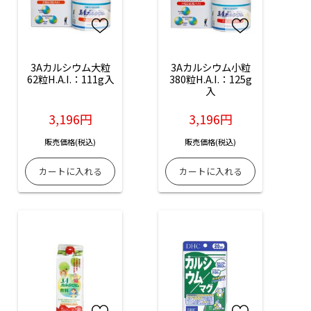
3Aカルシウム大粒
3Aカルシウム小粒
62粒H.A.I.：111g入
380粒H.A.I.：125g
入
3,196円
3,196円
販売価格(税込)
販売価格(税込)