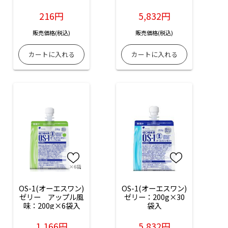
216円
5,832円
販売価格(税込)
販売価格(税込)
OS-1(オーエスワン)
OS-1(オーエスワン)
ゼリー　アップル風
ゼリー：200g×30
味：200g×6袋入
袋入
1,166円
5,832円