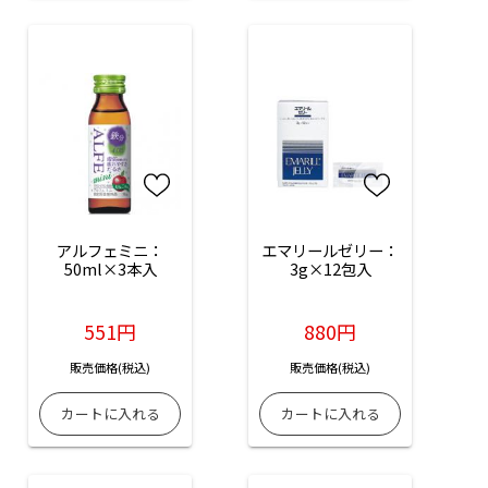
アルフェミニ：
エマリールゼリー：
50ml×3本入
3g×12包入
551円
880円
販売価格(税込)
販売価格(税込)