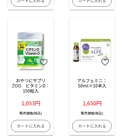
おやつにサプリ
アルフェミニ：
ZOO　ビタミンD：
50ml×10本入
150粒入
1,053円
1,650円
販売価格(税込)
販売価格(税込)