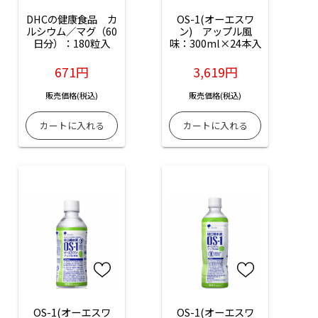
DHCの健康食品　カ
OS-1(オーエスワ
ルシウム／マグ（60
ン)　アップル風
日分）：180粒入
味：300ml×24本入
671円
3,619円
販売価格(税込)
販売価格(税込)
OS-1(オーエスワ
OS-1(オーエスワ