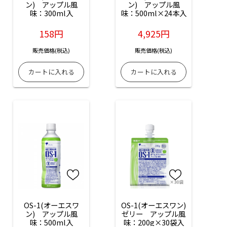
ン)　アップル風
ン)　アップル風
味：300ml入
味：500ml×24本入
158円
4,925円
販売価格(税込)
販売価格(税込)
OS-1(オーエスワ
OS-1(オーエスワン)
ン)　アップル風
ゼリー　アップル風
味：500ml入
味：200g×30袋入