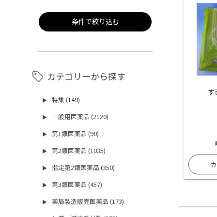
条件で絞り込む
カテゴリーから探す
す
特集 (149)
▶
一般用医薬品 (2120)
▶
第1類医薬品 (90)
▶
第2類医薬品 (1035)
▶
指定第2類医薬品 (350)
▶
第3類医薬品 (457)
▶
薬局製造販売医薬品 (173)
▶