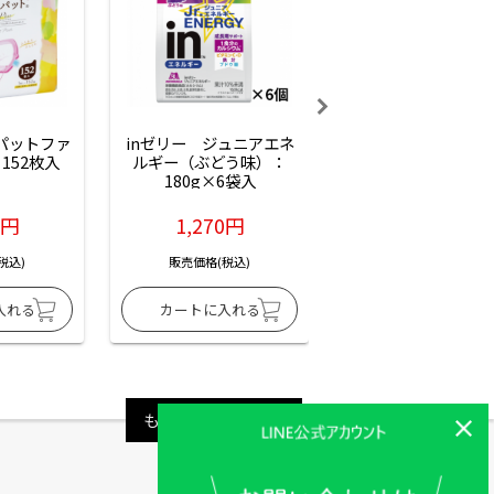
ーパットファ
inゼリー　ジュニアエネ
inゼリー　ジュニア
152枚入
ルギー（ぶどう味）：
ルギー（サイダー味
180g×6袋入
180g×6袋入
6円
1,270円
1,270円
税込)
販売価格(税込)
販売価格(税込)
もっと見る