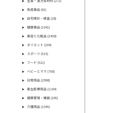
生薬・漢方系材料 (272)
▶
免疫食品 (61)
▶
自宅検診・検査 (28)
▶
健康食品 (1041)
▶
美容と化粧品 (2409)
▶
ダイエット (204)
▶
スポーツ (515)
▶
フード (521)
▶
ベビーとママ (700)
▶
日常用品 (2998)
▶
衛生医療用品 (1184)
▶
健康管理・機器 (205)
▶
介護用品 (1045)
▶