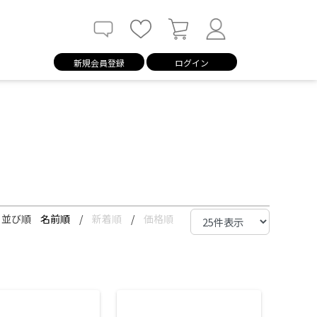
新規会員登録
ログイン
並び順
名前順
/
新着順
/
価格順