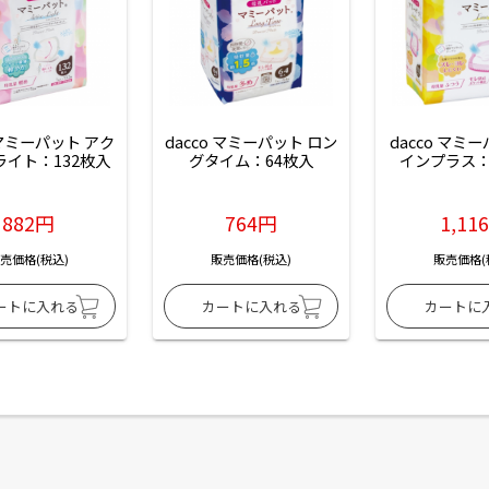
 マミーパット アク
dacco マミーパット ロン
dacco マミ
ライト：132枚入
グタイム：64枚入
インプラス：
882円
764円
1,11
売価格(税込)
販売価格(税込)
販売価格(