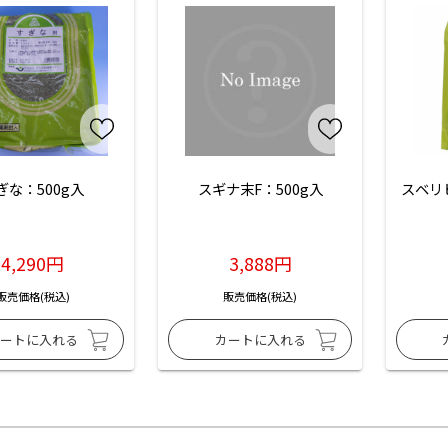
ぎな：500g入
スギナ末F：500g入
スベリ
4,290円
3,888円
販売価格(税込)
販売価格(税込)