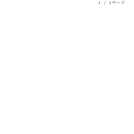
1
/
1ページ