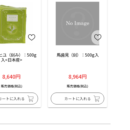
ヒユ（刻み）：500g
馬歯見（刻）：500g入
入<日本産>
8,640円
8,964円
販売価格(税込)
販売価格(税込)