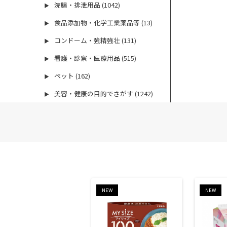
浣腸・排泄用品 (1042)
▶
食品添加物・化学工業薬品等 (13)
▶
コンドーム・強精強壮 (131)
▶
看護・診察・医療用品 (515)
▶
ペット (162)
▶
美容・健康の目的でさがす (1242)
▶
NEW
NEW