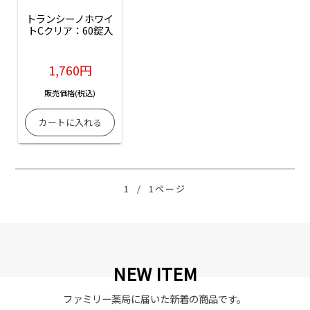
トランシーノホワイ
トCクリア：60錠入
1,760円
販売価格(税込)
1
/
1ページ
NEW ITEM
ファミリー薬局に届いた新着の商品です。