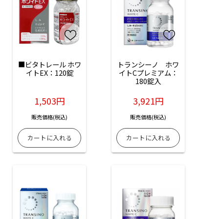
■ビタトレール ホワ
トランシーノ　ホワ
イトEX：120錠
イトCプレミアム：
180錠入
1,503円
3,921円
販売価格(税込)
販売価格(税込)