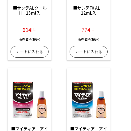
■サンテALクール
■サンテFX AL：
II：15ml入
12mL入
614円
774円
販売価格(税込)
販売価格(税込)
■マイティア　アイ
■マイティア　アイ