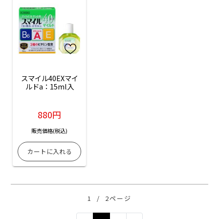
スマイル40EXマイ
ルドa：15ml入
880円
販売価格(税込)
1
/
2ページ