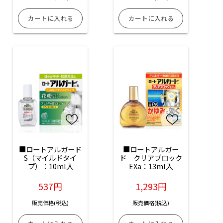
■ロートアルガード
■ロートアルガー
S（マイルドタイ
ド　クリアブロック
プ）：10ml入
EXa：13ml入
537円
1,293円
販売価格(税込)
販売価格(税込)