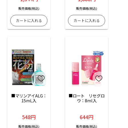
販売価格(税込)
販売価格(税込)
■マリンアイALG：
■ロート　リセグロ
15mL入
ウ：8ml入
548円
644円
販売価格(税込)
販売価格(税込)