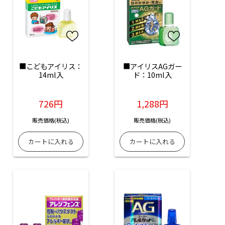
■こどもアイリス：
■アイリスAGガー
14ml入
ド：10ml入
726円
1,288円
販売価格(税込)
販売価格(税込)