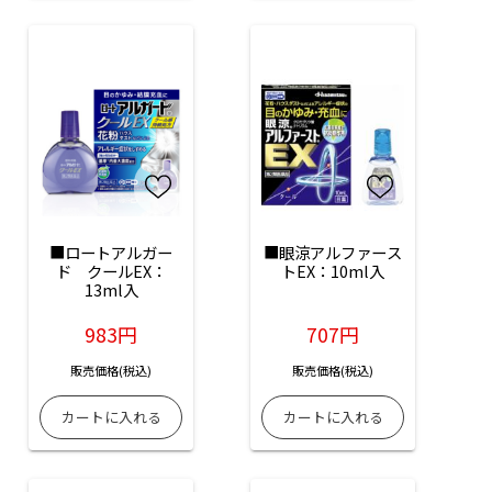
■ロートアルガー
■眼涼アルファース
ド　クールEX：
トEX：10ml入
13ml入
983円
707円
販売価格(税込)
販売価格(税込)