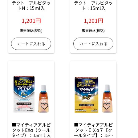
テクト　アルピタッ
テクト　アルピタッ
トN：15ml入
ト：15ml入
1,201円
1,201円
販売価格(税込)
販売価格(税込)
■マイティアアルピ
■マイティアアルピ
タットEXα（クール
タットＥＸα７【ク
タイプ）：15ｍｌ入
ールタイプ】：15m