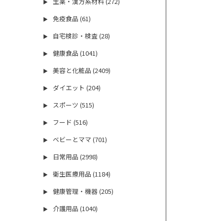
生薬・漢方系材料 (272)
▶
免疫食品 (61)
▶
自宅検診・検査 (28)
▶
健康食品 (1041)
▶
美容と化粧品 (2409)
▶
ダイエット (204)
▶
スポーツ (515)
▶
フード (516)
▶
ベビーとママ (701)
▶
日常用品 (2998)
▶
衛生医療用品 (1184)
▶
健康管理・機器 (205)
▶
介護用品 (1040)
▶