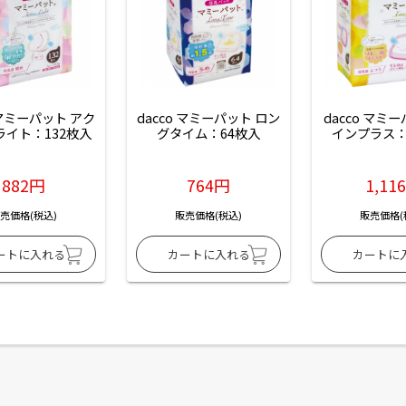
 マミーパット アク
dacco マミーパット ロン
dacco マミ
ライト：132枚入
グタイム：64枚入
インプラス：
882円
764円
1,11
売価格(税込)
販売価格(税込)
販売価格(