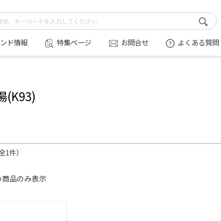
ンド情報
特集ページ
お問合せ
よくある質問
(K93)
（全1件）
の商品のみ表示