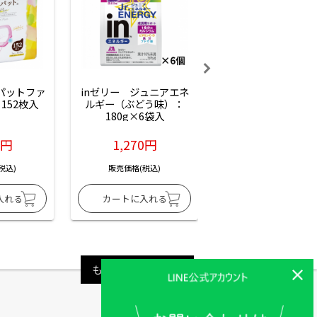
ーパットファ
inゼリー　ジュニアエネ
inゼリー　ジュニア
152枚入
ルギー（ぶどう味）：
ルギー（サイダー味
180g×6袋入
180g×6袋入
6円
1,270円
1,270円
税込)
販売価格(税込)
販売価格(税込)
もっと見る