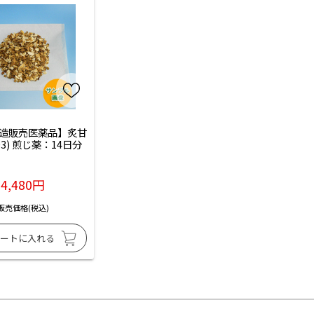
造販売医薬品】炙甘
93) 煎じ薬：14日分
4,480円
販売価格(税込)