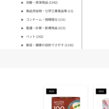
浣腸・排泄用品 (1042)
▶
食品添加物・化学工業薬品等 (13)
▶
コンドーム・強精強壮 (131)
▶
看護・診察・医療用品 (515)
▶
ペット (162)
▶
美容・健康の目的でさがす (1242)
▶
NEW
NEW