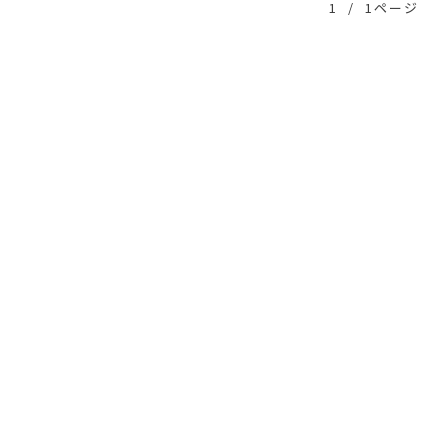
1
/
1ページ