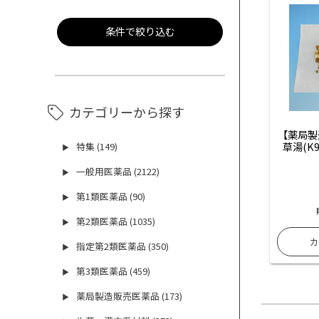
条件で絞り込む
カテゴリーから探す
【薬局製
草湯(K
特集 (149)
▶
一般用医薬品 (2122)
▶
第1類医薬品 (90)
▶
第2類医薬品 (1035)
▶
指定第2類医薬品 (350)
▶
第3類医薬品 (459)
▶
薬局製造販売医薬品 (173)
▶