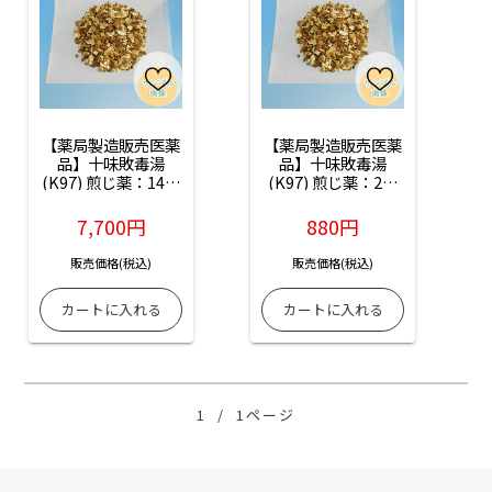
【薬局製造販売医薬
【薬局製造販売医薬
品】十味敗毒湯
品】十味敗毒湯
(K97) 煎じ薬：14日
(K97) 煎じ薬：2日
分
分(お試し)
7,700円
880円
販売価格(税込)
販売価格(税込)
1
/
1ページ