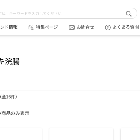
ンド情報
特集ページ
お問合せ
よくある質問
キ浣腸
件（全16件）
の商品のみ表示