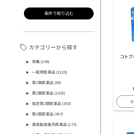
条件で絞り込む
カテゴリーから探す
コトブ
特集 (149)
▶
一般用医薬品 (2120)
▶
第1類医薬品 (90)
▶
第2類医薬品 (1035)
▶
指定第2類医薬品 (350)
▶
第3類医薬品 (457)
▶
薬局製造販売医薬品 (173)
▶