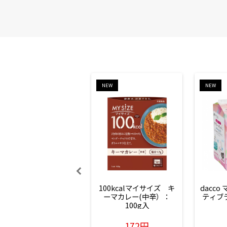
NEW
NEW
100kcalマイサイズ　キ
dacco
ーマカレー(中辛）：
ティブ
100g入
172円