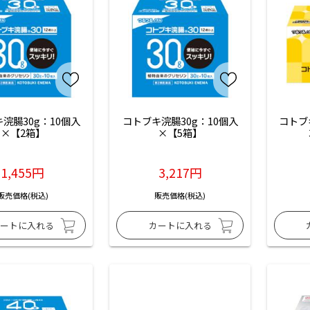
浣腸30g：10個入
コトブキ浣腸30g：10個入
コトブ
×【2箱】
×【5箱】
1,455円
3,217円
販売価格(税込)
販売価格(税込)