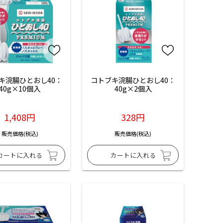
キ浣腸ひとおし40：
コトブキ浣腸ひとおし40：
40g×10個入
40g×2個入
1,408円
328円
販売価格(税込)
販売価格(税込)