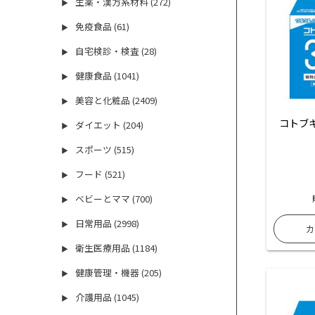
生薬・漢方系材料 (272)
▶
免疫食品 (61)
▶
自宅検診・検査 (28)
▶
健康食品 (1041)
▶
美容と化粧品 (2409)
▶
コトブキ
ダイエット (204)
▶
スポーツ (515)
▶
フード (521)
▶
ベビーとママ (700)
▶
日常用品 (2998)
▶
衛生医療用品 (1184)
▶
健康管理・機器 (205)
▶
介護用品 (1045)
▶