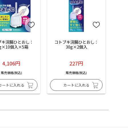
ブキ浣腸ひとおし：
コトブキ浣腸ひとおし：
0g×10個入×5箱
30g×2個入
4,106円
227円
販売価格(税込)
販売価格(税込)