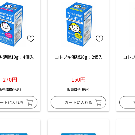
キ浣腸10g：4個入
コトブキ浣腸20g：2個入
コトブ
270円
150円
販売価格(税込)
販売価格(税込)