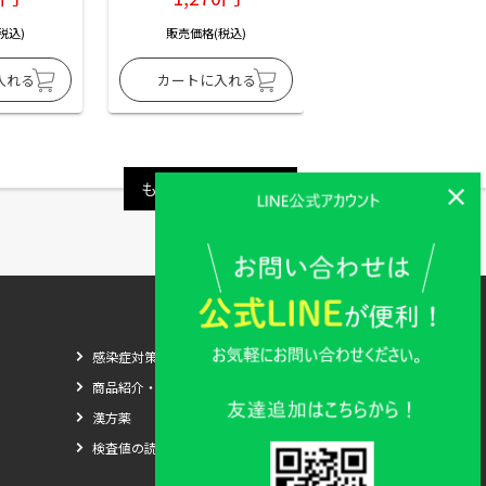
税込)
販売価格(税込)
販売価格(税込)
もっと見る
感染症対策
商品紹介・比較
漢方薬
検査値の読み方