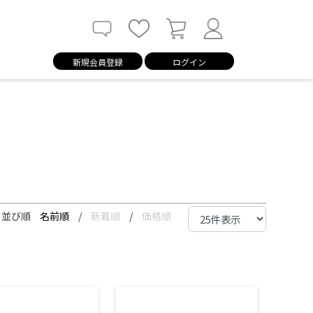
新規会員登録
ログイン
並び順
名前順
/
新着順
/
価格順