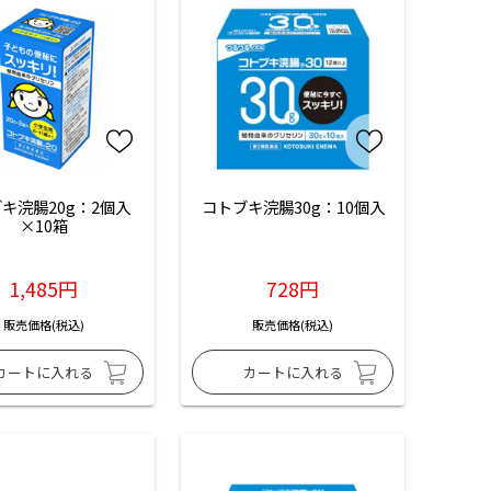
キ浣腸20g：2個入
コトブキ浣腸30g：10個入
×10箱
1,485円
728円
販売価格(税込)
販売価格(税込)