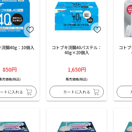
浣腸40g：10個入
コトブキ浣腸40パステル：
コトブ
40g×20個入
850円
1,650円
販売価格(税込)
販売価格(税込)