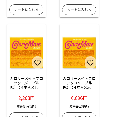
カロリーメイトブロ
カロリーメイトブロ
ック（メープル
ック（メープル
味）：4本入×10箱
味）：4本入×30箱
入
入
2,268円
6,696円
販売価格(税込)
販売価格(税込)