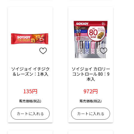
ソイジョイ イチジク
ソイジョイ カロリー
＆レーズン：1本入
コントロール 80：9
本入
135円
972円
販売価格(税込)
販売価格(税込)