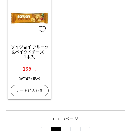
ソイジョイ フルーツ
＆ベイクドチーズ：
1本入 
135円
販売価格(税込)
1
/
3ページ