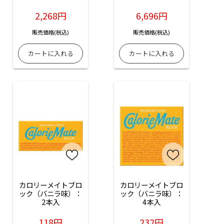
2,268円
6,696円
販売価格(税込)
販売価格(税込)
カロリーメイトブロ
カロリーメイトブロ
ック（バニラ味）：
ック（バニラ味）：
2本入
4本入
118円
232円