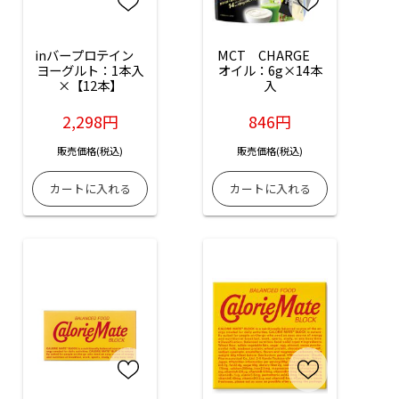
inバープロテイン　
MCT　CHARGE　
ヨーグルト：1本入
オイル：6g×14本
×【12本】
入
2,298円
846円
販売価格(税込)
販売価格(税込)