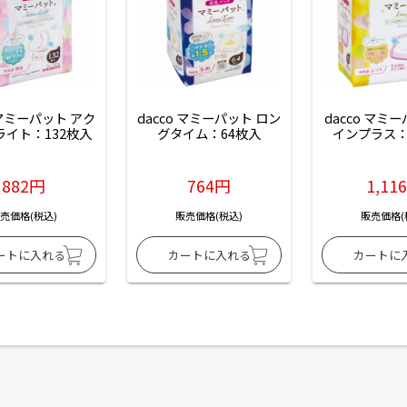
 マミーパット アク
dacco マミーパット ロン
dacco マミ
ライト：132枚入
グタイム：64枚入
インプラス：
882円
764円
1,11
売価格(税込)
販売価格(税込)
販売価格(