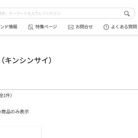
ンド情報
特集ページ
お問合せ
よくある質問
（キンシンサイ）
（全1件）
の商品のみ表示