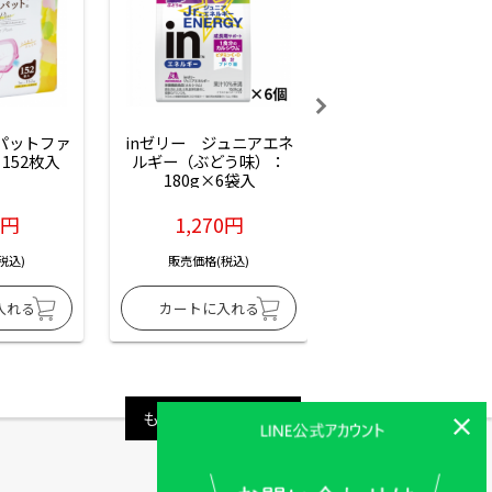
ーパットファ
inゼリー　ジュニアエネ
inゼリー　ジュニア
152枚入
ルギー（ぶどう味）：
ルギー（サイダー味
180g×6袋入
180g×6袋入
6円
1,270円
1,270円
税込)
販売価格(税込)
販売価格(税込)
もっと見る