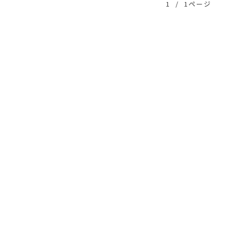
1
/
1ページ