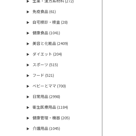
生薬・漢方系材料 (272)
▶
免疫食品 (61)
▶
自宅検診・検査 (28)
▶
健康食品 (1041)
▶
美容と化粧品 (2409)
▶
ダイエット (204)
▶
スポーツ (515)
▶
フード (521)
▶
ベビーとママ (700)
▶
日常用品 (2998)
▶
衛生医療用品 (1184)
▶
健康管理・機器 (205)
▶
介護用品 (1045)
▶