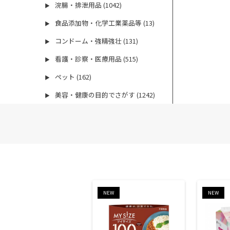
浣腸・排泄用品 (1042)
▶
食品添加物・化学工業薬品等 (13)
▶
コンドーム・強精強壮 (131)
▶
看護・診察・医療用品 (515)
▶
ペット (162)
▶
美容・健康の目的でさがす (1242)
▶
NEW
NEW