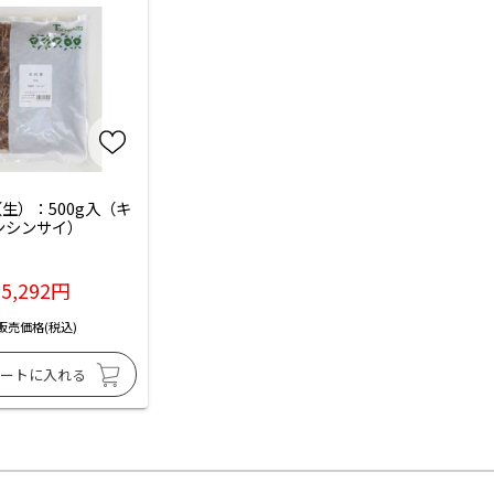
生）：500g入（キ
ンシンサイ）
5,292円
販売価格(税込)