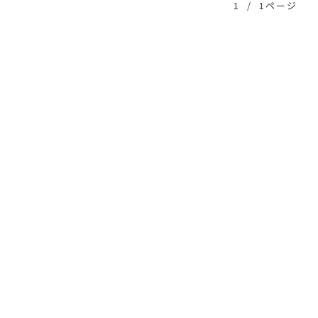
1
/
1ページ