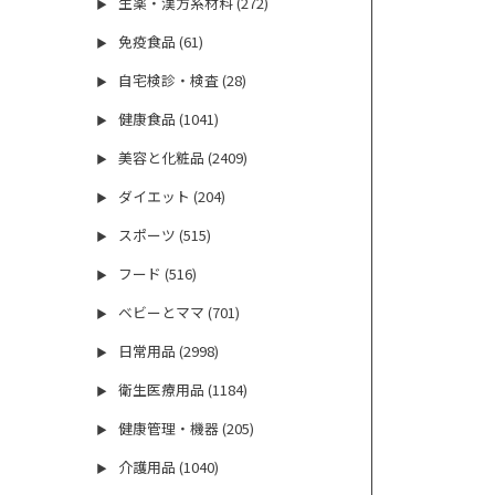
生薬・漢方系材料 (272)
▶
免疫食品 (61)
▶
自宅検診・検査 (28)
▶
健康食品 (1041)
▶
美容と化粧品 (2409)
▶
ダイエット (204)
▶
スポーツ (515)
▶
フード (516)
▶
ベビーとママ (701)
▶
日常用品 (2998)
▶
衛生医療用品 (1184)
▶
健康管理・機器 (205)
▶
介護用品 (1040)
▶