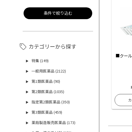
条件で絞り込む
カテゴリーから探す
■クール
特集 (149)
▶
一般用医薬品 (2122)
▶
第1類医薬品 (90)
▶
第2類医薬品 (1035)
▶
指定第2類医薬品 (350)
▶
第3類医薬品 (459)
▶
薬局製造販売医薬品 (173)
▶