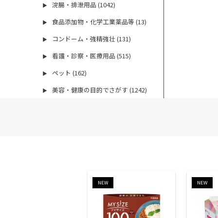
浣腸・排泄用品 (1042)
▶
食品添加物・化学工業薬品等 (13)
▶
コンドーム・強精強壮 (131)
▶
看護・診察・医療用品 (515)
▶
ペット (162)
▶
美容・健康の目的でさがす (1242)
▶
NEW
NEW