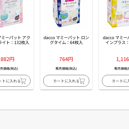
 マミーパット アク
dacco マミーパット ロン
dacco マミ
ライト：132枚入
グタイム：64枚入
インプラス：
882円
764円
1,11
売価格(税込)
販売価格(税込)
販売価格(