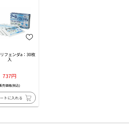
リフェンダa：30枚
入
737円
販売価格(税込)