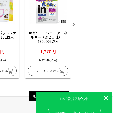
ーパットファ
inゼリー　ジュニアエネ
inゼリー　ジュニア
152枚入
ルギー（ぶどう味）：
ルギー（サイダー味
180g×6袋入
180g×6袋入
6円
1,270円
1,270円
税込)
販売価格(税込)
販売価格(税込)
もっと見る