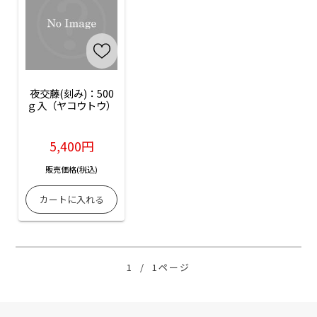
夜交藤(刻み)：500
ｇ入（ヤコウトウ）
5,400円
販売価格(税込)
1
/
1ページ