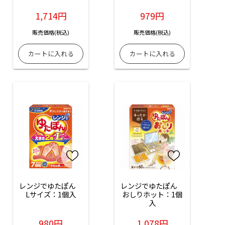
1,714円
979円
販売価格(税込)
販売価格(税込)
レンジでゆたぽん　
レンジでゆたぽん　
Lサイズ：1個入
おしりホット：1個
入
980円
1,078円