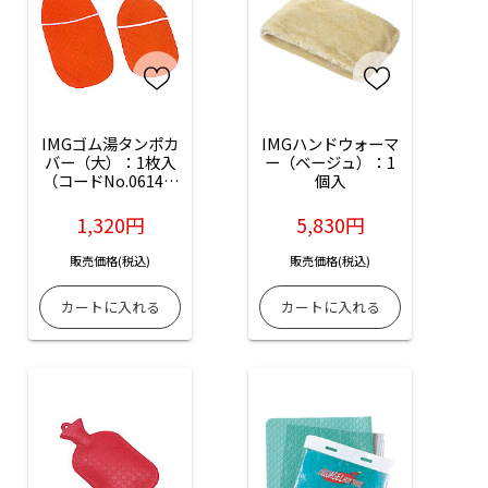
IMGゴム湯タンポカ
IMGハンドウォーマ
バー（大）：1枚入
ー（ベージュ）：1
（コードNo.06147-
個入
01）
1,320円
5,830円
販売価格(税込)
販売価格(税込)