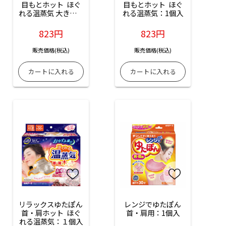
目もとホット  ほぐ
目もとホット  ほぐ
れる温蒸気 大きめサ
れる温蒸気：1個入
イズ：1個入
823円
823円
販売価格(税込)
販売価格(税込)
リラックスゆたぽん 
レンジでゆたぽん 
首・肩ホット  ほぐ
首・肩用：1個入
れる温蒸気：１個入