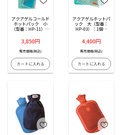
アクアゲルコールド
アクアゲルホットパ
ホットパック　小
ック　大（型番：
（型番：HP-11）：
HP-03）：1個入
1個入（品番：0-
（品番：0-4622-
5207-02）
01）
3,850円
4,400円
販売価格(税込)
販売価格(税込)