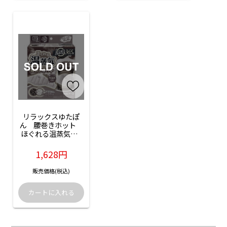
リラックスゆたぽ
ん　腰巻きホット　
ほぐれる温蒸気：1
個入
1,628円
販売価格(税込)