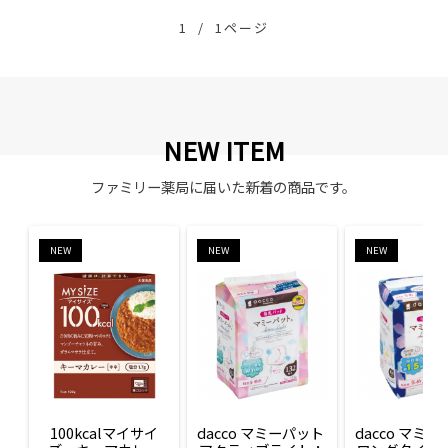
1
/
1ページ
NEW ITEM
ファミリー薬局に届いた新着の商品です。
NEW
NEW
NEW
100kcalマイサイ
dacco マミーパット 
dacco マミー