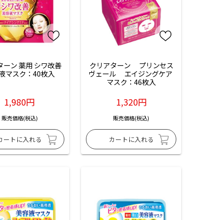
ーン 薬用 シワ改善 
クリアターン　 プリンセス
液マスク：40枚入
ヴェール　 エイジングケア 
マスク：46枚入
1,980円
1,320円
販売価格(税込)
販売価格(税込)