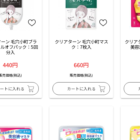
ーン 毛穴小町ブラ
クリアターン 毛穴小町マス
クリアタ
ルオフパック：5回
ク：7枚入
美容
分入
440円
660円
販売価格(税込)
販売価格(税込)