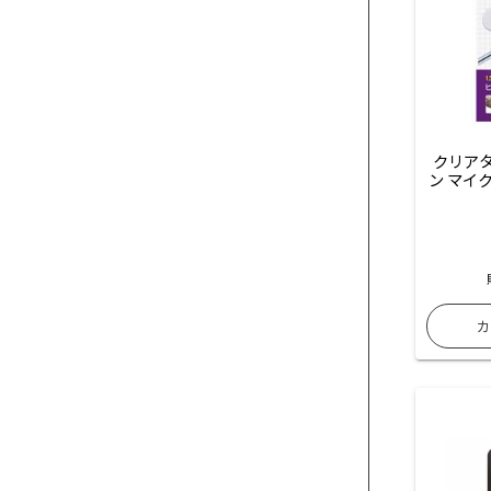
クリアタ
ン マイ