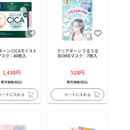
ーン CICAモイスト
クリアターン うるうる
マスク：40枚入
BOMBマスク：7枚入
1,430円
528円
販売価格(税込)
販売価格(税込)