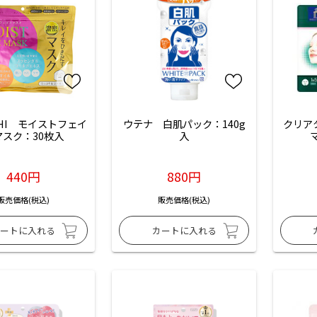
CHI　モイストフェイ
ウテナ　白肌パック：140g
クリアタ
マスク：30枚入
入
440円
880円
販売価格(税込)
販売価格(税込)