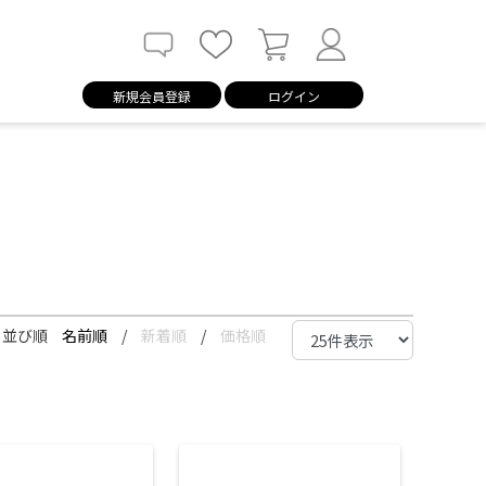
新規会員登録
ログイン
並び順
名前順
/
新着順
/
価格順