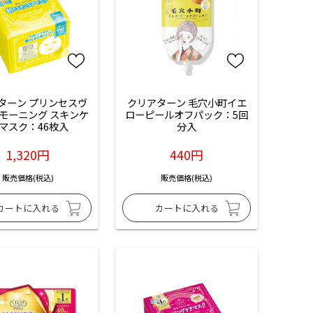
ターン プリンセスヴ
クリアターン 毛穴小町イエ
 モーニング スキンケ
ローピールオフパック：5回
 マスク：46枚入
分入
1,320円
440円
販売価格(税込)
販売価格(税込)