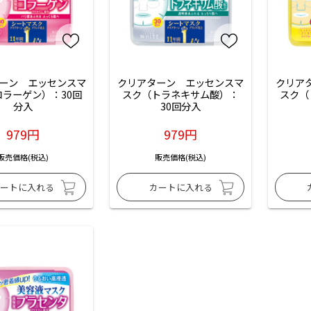
ーン　エッセンスマ
クリアターン　エッセンスマ
クリア
コラーゲン）：30回
スク（トラネキサム酸）：
スク（
分入
30回分入
979円
979円
販売価格(税込)
販売価格(税込)