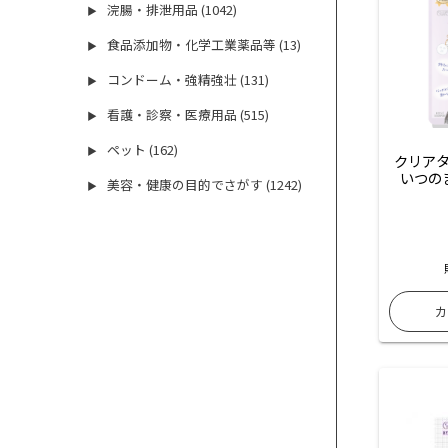
浣腸・排泄用品 (1042)
▶
食品添加物・化学工業薬品等 (13)
▶
コンドーム・強精強壮 (131)
▶
看護・診察・医療用品 (515)
▶
ペット (162)
▶
クリアタ
いつの
美容・健康の目的でさがす (1242)
▶