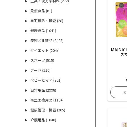
生薬・漢方系材料 (272)
▶
免疫食品 (61)
▶
自宅検診・検査 (28)
▶
健康食品 (1041)
▶
美容と化粧品 (2409)
▶
MAINI
ダイエット (204)
▶
ス
スポーツ (515)
▶
フード (516)
▶
ベビーとママ (701)
▶
日常用品 (2998)
▶
衛生医療用品 (1184)
▶
健康管理・機器 (205)
▶
介護用品 (1040)
▶