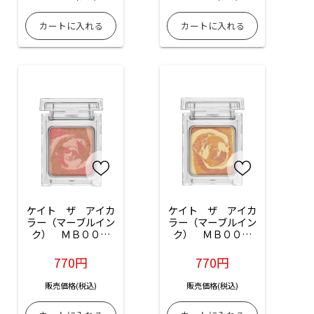
ケイト　ザ　アイカ
ケイト　ザ　アイカ
ラー（マーブルイン
ラー（マーブルイン
ク）　ＭＢ００２
ク）　ＭＢ００３
（マーブルピン
（マーブルオレン
ク）：1.5g入
ジ）：1.5g入
770円
770円
販売価格(税込)
販売価格(税込)