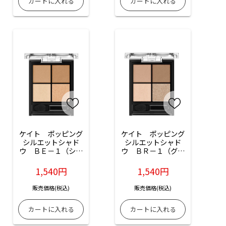
ケイト　ポッピング
ケイト　ポッピング
シルエットシャド
シルエットシャド
ウ　ＢＥ－１（シナ
ウ　ＢＲ－１（グレ
モンポップ）：3.6g
ージュポップ）：
入
3.6g入
1,540円
1,540円
販売価格(税込)
販売価格(税込)