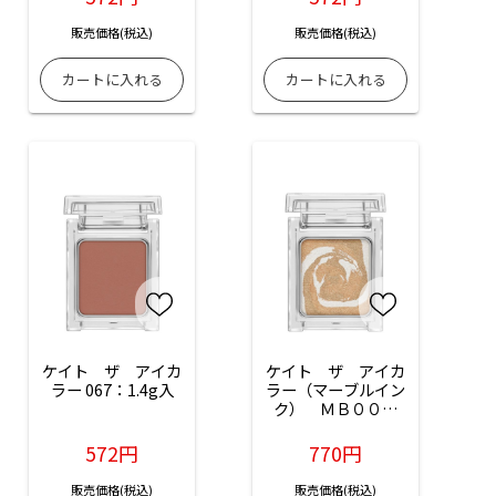
販売価格(税込)
販売価格(税込)
ケイト　ザ　アイカ
ケイト　ザ　アイカ
ラー 067：1.4g入
ラー（マーブルイン
ク）　ＭＢ００１
（マーブルブラウ
ン）：1.5g入
572円
770円
販売価格(税込)
販売価格(税込)