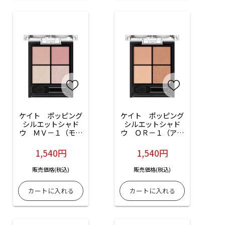
ケイト　ポッピング
ケイト　ポッピング
シルエットシャド
シルエットシャド
ウ　ＭＶ－１（モー
ウ　ＯＲ－１（アプ
ヴポップ）：3.6g入
リコットポップ）：
3.6g入
1,540円
1,540円
販売価格(税込)
販売価格(税込)