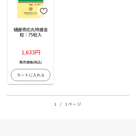
樋屋奇応丸特選金
粒：75粒入
1,633円
販売価格(税込)
1
/
1ページ