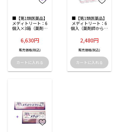
■【第1類医薬品】
■【第1類医薬品】
メディトリート：6
メディトリート：6
個入×3箱（薬剤師
個入（薬剤師からの
からのメール確認後
メール確認後の発送
の発送となります）
となります）
6,630円
2,480円
販売価格(税込)
販売価格(税込)