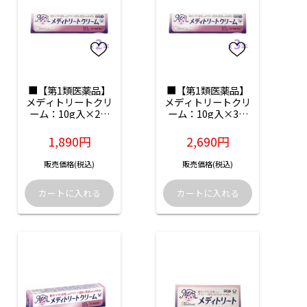
■【第1類医薬品】
■【第1類医薬品】
メディトリートクリ
メディトリートクリ
ーム：10g入×2本
ーム：10g入×3本
（薬剤師からのメー
（薬剤師からのメー
ル確認後の発送とな
ル確認後の発送とな
1,890円
2,690円
ります）
ります）
販売価格(税込)
販売価格(税込)