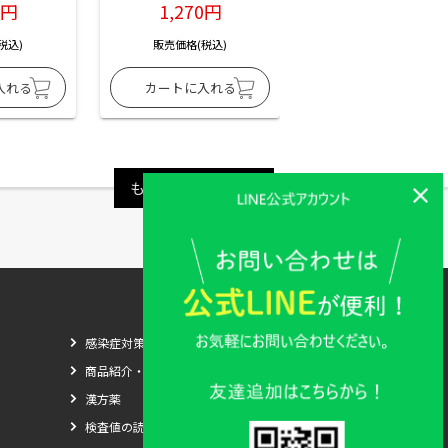
6円
1,270円
1,270円
税込)
販売価格(税込)
販売価格(税込)
もっと見る
感染症対策
商品紹介・比較
漢方薬
検査値の読み方