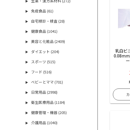
生薬・漢方系材料 (272)
▶
免疫食品 (61)
▶
自宅検診・検査 (28)
▶
健康食品 (1041)
▶
美容と化粧品 (2409)
▶
乳白ビ
ダイエット (204)
▶
0.08m
ー
スポーツ (515)
▶
フード (516)
▶
ベビーとママ (701)
▶
日常用品 (2998)
▶
衛生医療用品 (1184)
▶
健康管理・機器 (205)
▶
介護用品 (1040)
▶