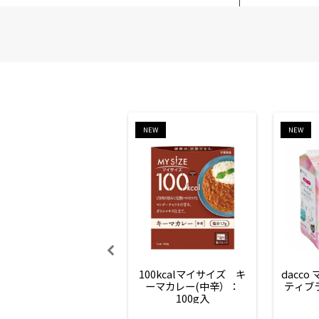
NEW
NEW
100kcalマイサイズ　キ
dacco
ーマカレー(中辛）：
ティブ
100g入