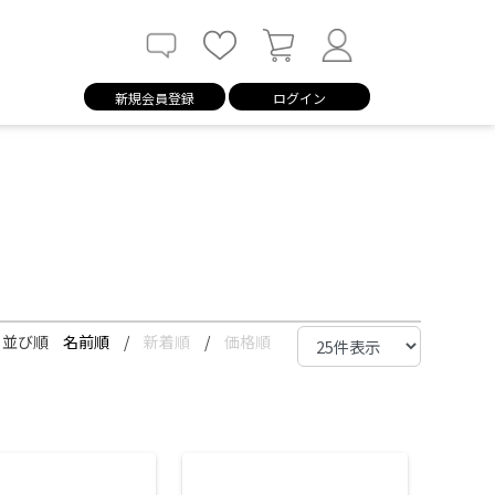
新規会員登録
ログイン
並び順
名前順
/
新着順
/
価格順