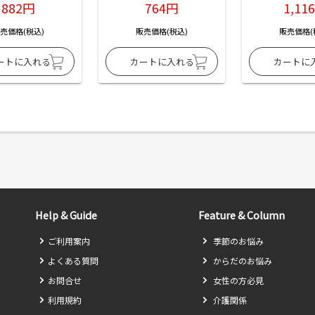
882円
764円
1,11
売価格(税込)
販売価格(税込)
販売価格(
Help & Guide
Feature & Column
ご利用案内
季節のお悩み
よくある質問
からだのお悩み
お問合せ
女性の方必見
利用規約
介護関係