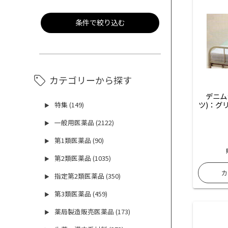
条件で絞り込む
カテゴリーから探す
デニム
ツ)：グリ
特集 (149)
▶
一般用医薬品 (2122)
▶
第1類医薬品 (90)
▶
第2類医薬品 (1035)
▶
指定第2類医薬品 (350)
▶
第3類医薬品 (459)
▶
薬局製造販売医薬品 (173)
▶