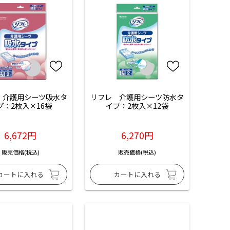
　介護用シーツ吸水タ
リフレ　介護用シーツ防水タ
プ：2枚入×16袋
イプ：2枚入×12袋
6,672円
6,270円
販売価格(税込)
販売価格(税込)