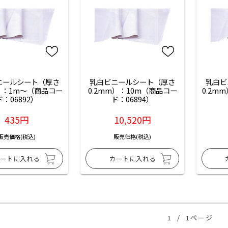
ニールシート（厚さ
乳白ビニールシート（厚さ
乳白ビ
m）：1m～（商品コー
0.2mm）：10m（商品コー
0.2m
ド：06892）
ド：06894）
435円
10,520円
販売価格(税込)
販売価格(税込)
1
/
1ページ