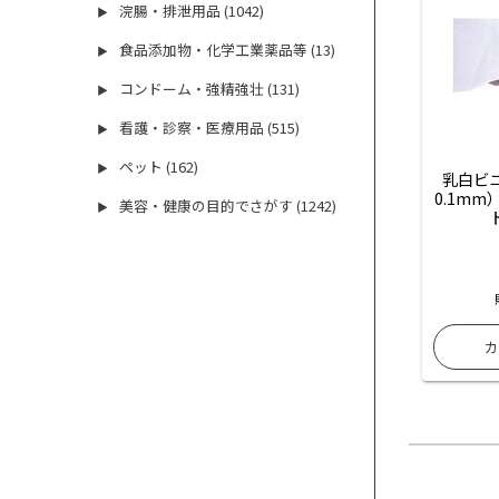
浣腸・排泄用品 (1042)
▶
食品添加物・化学工業薬品等 (13)
▶
コンドーム・強精強壮 (131)
▶
看護・診察・医療用品 (515)
▶
ペット (162)
▶
乳白ビ
0.1m
美容・健康の目的でさがす (1242)
▶