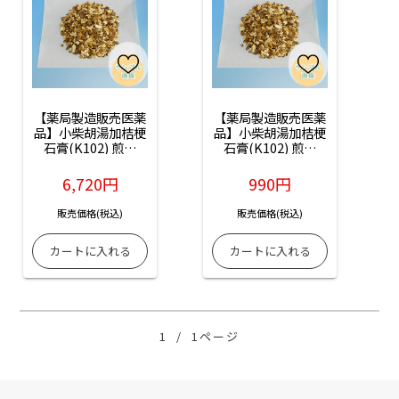
【薬局製造販売医薬
【薬局製造販売医薬
品】小柴胡湯加桔梗
品】小柴胡湯加桔梗
石膏(K102) 煎じ
石膏(K102) 煎じ
薬：14日分
薬：2日分(お試し)
6,720円
990円
販売価格(税込)
販売価格(税込)
1
/
1ページ