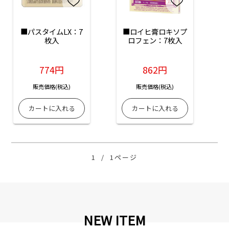
■パスタイムLX：7
■ロイヒ膏ロキソプ
枚入
ロフェン：7枚入
774円
862円
販売価格(税込)
販売価格(税込)
1
/
1ページ
NEW ITEM