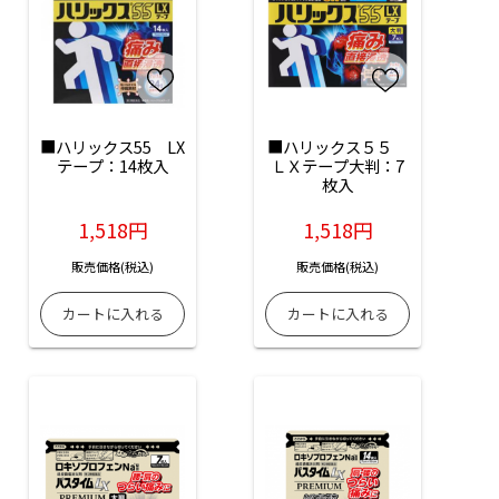
■ハリックス55　LX
■ハリックス５５　
テープ：14枚入
ＬＸテープ大判：7
枚入
1,518円
1,518円
販売価格(税込)
販売価格(税込)