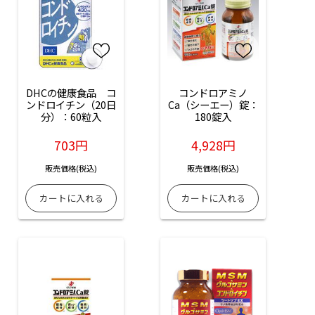
DHCの健康食品　コ
コンドロアミノ
ンドロイチン（20日
Ca（シーエー）錠：
分）：60粒入
180錠入
703円
4,928円
販売価格(税込)
販売価格(税込)