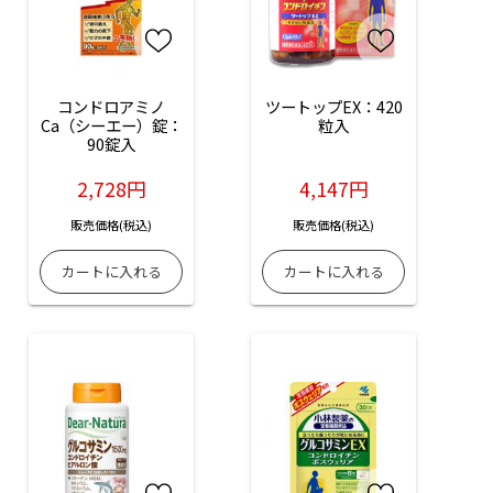
コンドロアミノ
ツートップEX：420
Ca（シーエー）錠：
粒入
90錠入
2,728円
4,147円
販売価格(税込)
販売価格(税込)