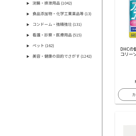
浣腸・排泄用品 (1042)
▶
食品添加物・化学工業薬品等 (13)
▶
コンドーム・強精強壮 (131)
▶
看護・診察・医療用品 (515)
▶
ペット (162)
▶
DHC
コリー
美容・健康の目的でさがす (1242)
▶