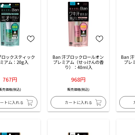
汗ブロックスティック 
Ban 汗ブロックロールオン 
Ban 
ミアム：20g入
プレミアム（せっけんの香
プレ
り）：40ml入
767円
968円
販売価格(税込)
販売価格(税込)