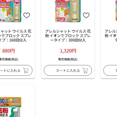
ャット ウイルス 花
アレルシャット ウイルス 花
アレル
ンでブロック スプレ
粉 イオンでブロック スプレ
粉 イ
イプ：160回分入
ータイプ：300回分入
880円
1,320円
販売価格(税込)
販売価格(税込)