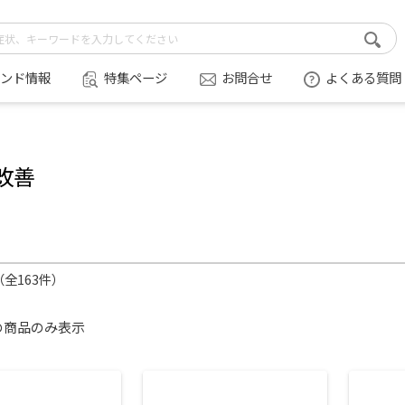
ンド情報
特集ページ
お問合せ
よくある質問
改善
件（全163件）
の商品のみ表示