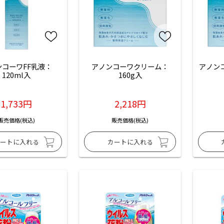
ンコーワFF乳液：
アノンコーワクリーム：
アノン
120ml入
160g入
1,733円
2,218円
販売価格(税込)
販売価格(税込)