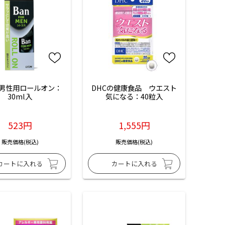
　男性用ロールオン：
DHCの健康食品　ウエスト
30ml入
気になる：40粒入
523円
1,555円
販売価格(税込)
販売価格(税込)