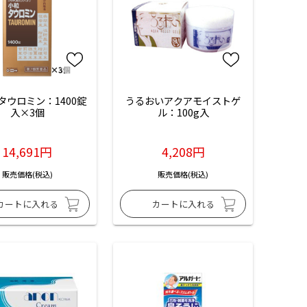
タウロミン：1400錠
うるおいアクアモイストゲ
入×3個
ル：100g入
14,691円
4,208円
販売価格(税込)
販売価格(税込)