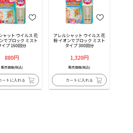
シャット ウイルス 花
アレルシャット ウイルス 花
オンでブロック ミスト
粉 イオンでブロック ミスト
タイプ 160回分
タイプ 300回分
880円
1,320円
販売価格(税込)
販売価格(税込)