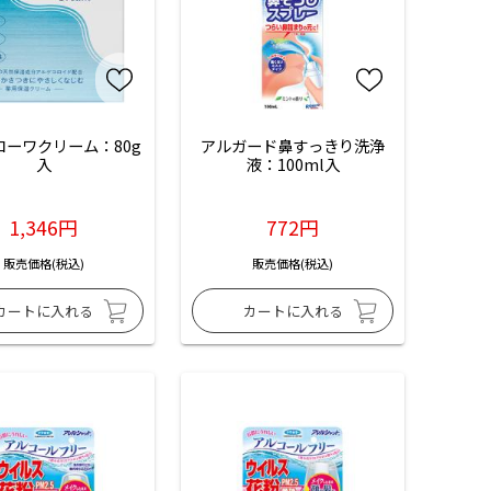
コーワクリーム：80g
アルガード鼻すっきり洗浄
入
液：100ml入
1,346円
772円
販売価格(税込)
販売価格(税込)