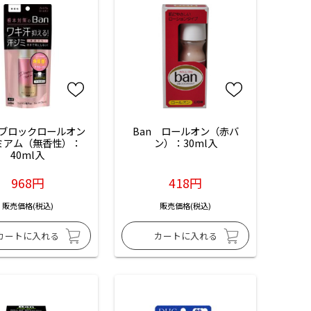
汗ブロックロールオン 
Ban　ロールオン（赤バ
ミアム（無香性）：
ン）：30ml入
40ml入
968円
418円
販売価格(税込)
販売価格(税込)