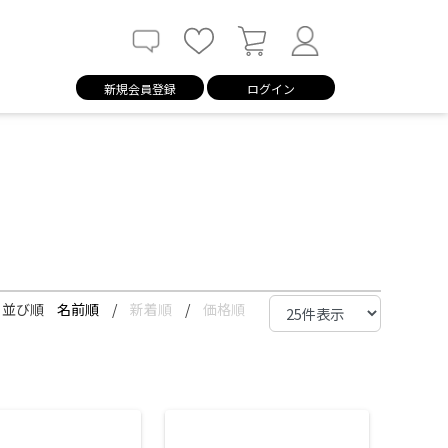
新規会員登録
ログイン
並び順
名前順
/
新着順
/
価格順