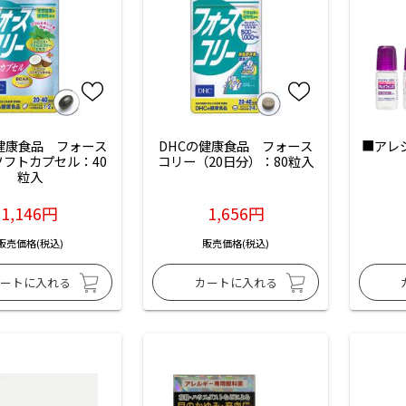
の健康食品　フォース
DHCの健康食品　フォース
■アレ
ソフトカプセル：40
コリー（20日分）：80粒入
粒入
1,146円
1,656円
販売価格(税込)
販売価格(税込)