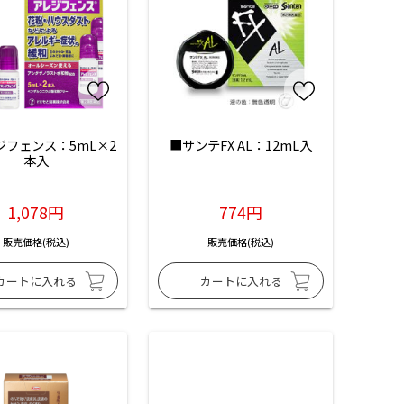
ジフェンス：5mL×2
■サンテFX AL：12mL入
本入
1,078円
774円
販売価格(税込)
販売価格(税込)