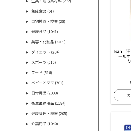
生薬・漢方系材料 (272)
▶
免疫食品 (61)
▶
自宅検診・検査 (28)
▶
健康食品 (1041)
▶
美容と化粧品 (2409)
▶
Ban　
ダイエット (204)
▶
ールオ
り
スポーツ (515)
▶
フード (516)
▶
ベビーとママ (701)
▶
日常用品 (2998)
▶
衛生医療用品 (1184)
▶
健康管理・機器 (205)
▶
介護用品 (1040)
▶