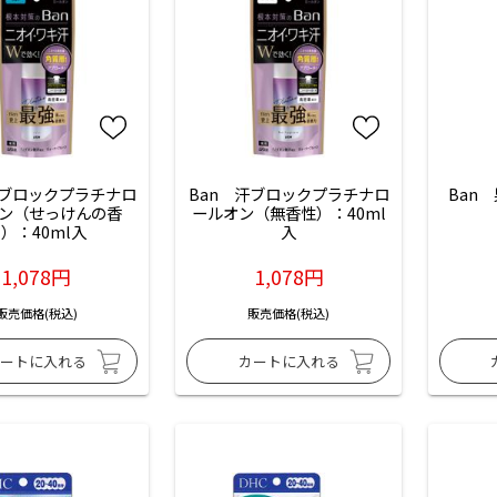
汗ブロックプラチナロ
Ban　汗ブロックプラチナロ
Ban
ン（せっけんの香
ールオン（無香性）：40ml
）：40ml入
入
1,078円
1,078円
販売価格(税込)
販売価格(税込)