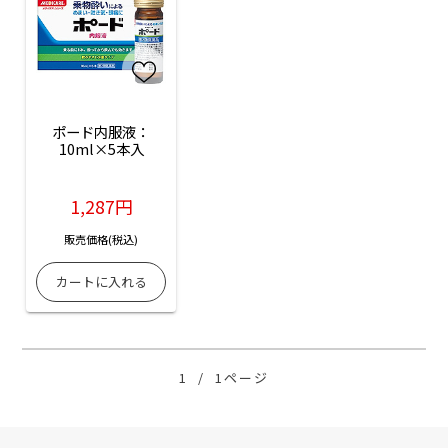
ポード内服液：
10ml×5本入
1,287円
販売価格(税込)
1
/
1ページ