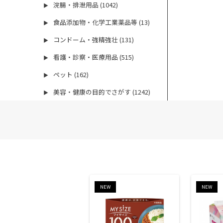
浣腸・排泄用品 (1042)
▶
食品添加物・化学工業薬品等 (13)
▶
コンドーム・強精強壮 (131)
▶
看護・診察・医療用品 (515)
▶
ペット (162)
▶
美容・健康の目的でさがす (1242)
▶
NEW
NEW