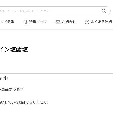
ンド情報
特集ページ
お問合せ
よくある質問
イン塩酸塩
全0件）
の商品のみ表示
扱いしている商品はありません。