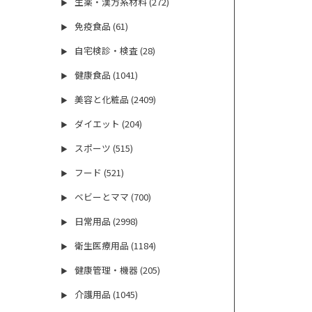
生薬・漢方系材料 (272)
▶
免疫食品 (61)
▶
自宅検診・検査 (28)
▶
健康食品 (1041)
▶
美容と化粧品 (2409)
▶
ダイエット (204)
▶
スポーツ (515)
▶
フード (521)
▶
ベビーとママ (700)
▶
日常用品 (2998)
▶
衛生医療用品 (1184)
▶
健康管理・機器 (205)
▶
介護用品 (1045)
▶