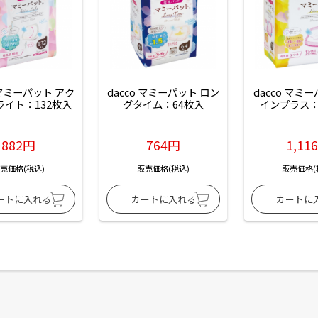
 マミーパット アク
dacco マミーパット ロン
dacco マミ
ライト：132枚入
グタイム：64枚入
インプラス：
882円
764円
1,11
売価格(税込)
販売価格(税込)
販売価格(