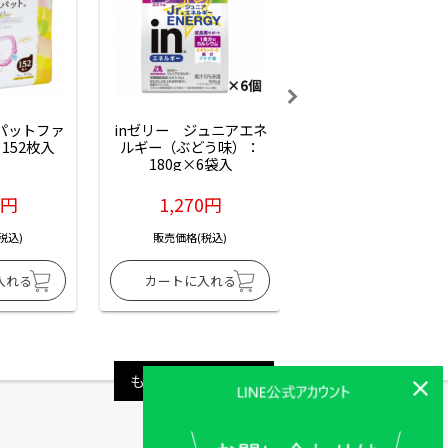
ーパットファ
inゼリー　ジュニアエネ
inゼリー　ジュニア
152枚入
ルギー（ぶどう味）：
ルギー（サイダー味
180g×6袋入
180g×6袋入
6円
1,270円
1,270円
税込)
販売価格(税込)
販売価格(税込)
もっと見る