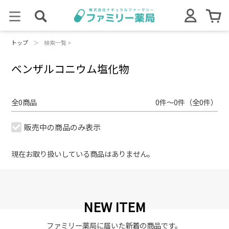
トップ
＞
検索一覧 >
ベンザルコニウム塩化物
全0商品
0件～0件（全0件）
販売中の商品のみ表示
現在お取り扱いしている商品はありません。
NEW ITEM
ファミリー薬局に届いた新着の商品です。